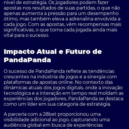
nível de estratégia. Os jogadores podem fazer
apostas nos resultados de suas partidas, o que não
apenas aumenta a pressão para um desempenho
ótimo, mas também eleva a adrenalina envolvida a
cada jogo. Com as apostas, vêm recompensas mais
significativas, o que torna cada jogada ainda mais
vital para o sucesso.
Impacto Atual e Futuro de
PandaPanda
O sucesso de PandaPanda reflete as tendências
crescentes na indústria de jogos e a sinergia com
plataformas de apostas online. No contexto das
dinâmicas atuais dos jogos digitais, onde a inovação
tecnológica e a interação em tempo real moldam as
experiências dos jogadores, PandaPanda se destaca
como um líder em sua categoria de estratégia.
A parceria com a 28bet proporcionou uma
visibilidade adicional ao jogo, capturando uma
audiência global em busca de experiências