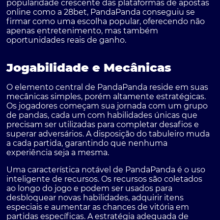
popularidade crescente das plataformas de apostas
online como a 28bet, PandaPanda conseguiu se
firmar como uma escolha popular, oferecendo não
apenas entretenimento, mas também
oportunidades reais de ganho.
Jogabilidade e Mecânicas
O elemento central de PandaPanda reside em suas
mecânicas simples, porém altamente estratégicas.
Os jogadores começam sua jornada com um grupo
de pandas, cada um com habilidades únicas que
precisam ser utilizadas para completar desafios e
superar adversários. A disposição do tabuleiro muda
a cada partida, garantindo que nenhuma
experiência seja a mesma.
Uma característica notável de PandaPanda é o uso
inteligente de recursos. Os recursos são coletados
ao longo do jogo e podem ser usados para
desbloquear novas habilidades, adquirir itens
especiais e aumentar as chances de vitória em
partidas específicas. A estratégia adequada de