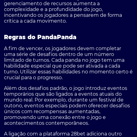
gerenciamento de recursos aumenta a
complexidade e a profundidade do jogo,
incentivando os jogadores a pensarem de forma
crítica a cada movimento.
Regras do PandaPanda
A fim de vencer, os jogadores devem completar
uma série de desafios dentro de um número
limitado de turnos. Cada panda no jogo tem uma
habilidade especial que pode ser ativada a cada
turno. Utilizar essas habilidades no momento certo é
crucial para o progresso.
Além dos desafios padrão, o jogo introduz eventos
temporários que são ligados a eventos atuais do
mundo real. Por exemplo, durante um festival de
outono, eventos especiais podem oferecer desafios
únicos com recompensas aumentadas,
promovendo uma conexão entre o jogo e
acontecimentos contemporâneos.
A ligação com a plataforma 28bet adiciona outro