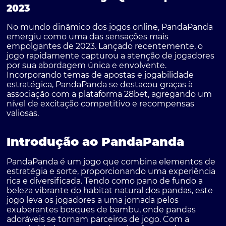
2023
No mundo dinâmico dos jogos online, PandaPanda
emergiu como uma das sensações mais
empolgantes de 2023. Lançado recentemente, o
jogo rapidamente capturou a atenção de jogadores
por sua abordagem única e envolvente.
Incorporando temas de apostas e jogabilidade
estratégica, PandaPanda se destacou graças à
associação com a plataforma 28bet, agregando um
nível de excitação competitivo e recompensas
valiosas.
Introdução ao PandaPanda
PandaPanda é um jogo que combina elementos de
estratégia e sorte, proporcionando uma experiência
rica e diversificada. Tendo como pano de fundo a
beleza vibrante do habitat natural dos pandas, este
jogo leva os jogadores a uma jornada pelos
exuberantes bosques de bambu, onde pandas
adoráveis se tornam parceiros de jogo. Com a