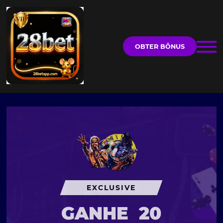
OBTER BÔNUS
EXCLUSIVE
GANHE
20