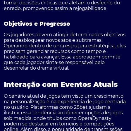
tomar decisões críticas que afetam o desfecho do
enredo, promovendo assim a rejogabilidade.
Objetivos e Progresso
Os jogadores devem atingir determinados objetivos
para desbloquear novos atos e subtramas.
Operando dentro de uma estrutura estratégica, eles
precisam gerenciar recursos como tempo e
habilidade para avançar. Essa abordagem permite
que cada jogador sinta-se responsável pelo
desenrolar do drama virtual.
Interação com Eventos Atuais
O cenário atual de jogos tem visto um crescimento
na personalização e na experiência de jogo centrada
no usuário. Plataformas como
28bet
ajudam a
ilustrar essa tendência ao oferecer opções de jogos
sob medida, onde títulos como OperaDynasty
podem se destacar em torneios e competições
online. Além disso, a popularidade de transmissões