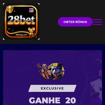
OBTER BÔNUS
EXCLUSIVE
GANHE
20