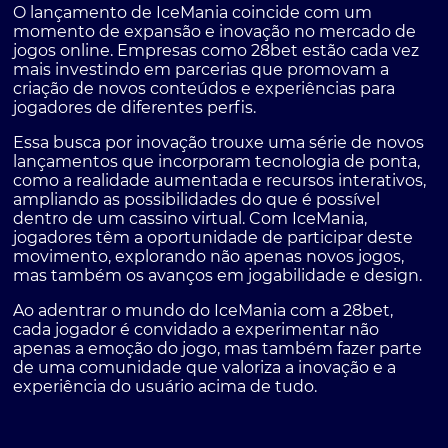
O lançamento de IceMania coincide com um
momento de expansão e inovação no mercado de
jogos online. Empresas como 28bet estão cada vez
mais investindo em parcerias que promovam a
criação de novos conteúdos e experiências para
jogadores de diferentes perfis.
Essa busca por inovação trouxe uma série de novos
lançamentos que incorporam tecnologia de ponta,
como a realidade aumentada e recursos interativos,
ampliando as possibilidades do que é possível
dentro de um cassino virtual. Com IceMania,
jogadores têm a oportunidade de participar deste
movimento, explorando não apenas novos jogos,
mas também os avanços em jogabilidade e design.
Ao adentrar o mundo do IceMania com a 28bet,
cada jogador é convidado a experimentar não
apenas a emoção do jogo, mas também fazer parte
de uma comunidade que valoriza a inovação e a
experiência do usuário acima de tudo.