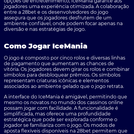
opções de entretenimento, IceMania garante aos
jogadores uma experiência otimizada. A colaboração
entre a 28bet e os desenvolvedores do jogo
assegura que os jogadores desfrutem de um
ambiente confiável, onde podem focar apenas na
diversão e nas estratégias de jogo.
Como Jogar IceMania
O jogo é composto por cinco rolos e diversas linhas
de pagamento que aumentam as chances de
vitória. Os jogadores devem girar os rolos e combinar
símbolos para desbloquear prêmios. Os símbolos
representam criaturas icônicas e elementos
associados ao ambiente gelado que o jogo retrata.
A interface do IceMania é amigável, permitindo que
mesmo os novatos no mundo dos cassinos online
possam jogar com facilidade. A funcionalidade é
simplificada, mas oferece uma profundidade
estratégica que pode ser explorada conforme o
jogador se familiariza com o jogo. Os modos de
aposta flexíveis disponíveis na 28bet permitem que