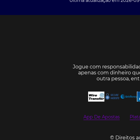
Última atualização em 2026-05
Jogue com responsabilida
apenas com dinheiro que
outra pessoa, en
App De Apostas
Plat
© Direitos a