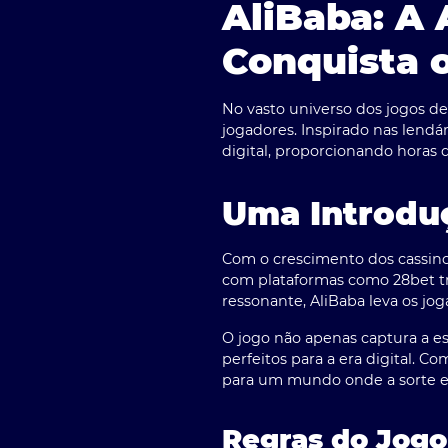
AliBaba: A
Conquista 
No vasto universo dos jogos de
jogadores. Inspirado nas lendá
digital, proporcionando horas 
Uma Introdu
Com o crescimento dos cassino
com plataformas como
28bet
t
ressonante, AliBaba leva os jo
O jogo não apenas captura a e
perfeitos para a era digital. C
para um mundo onde a sorte e 
Regras do Jogo