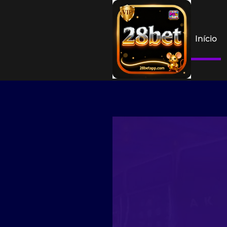
Início