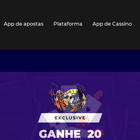
App de apostas
Plataforma
App de Cassino
EXCLUSIVE
GANHE
20