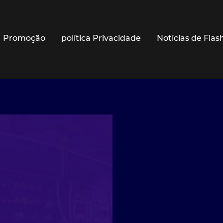
Promoção
política Privacidade
Notícias de Flas