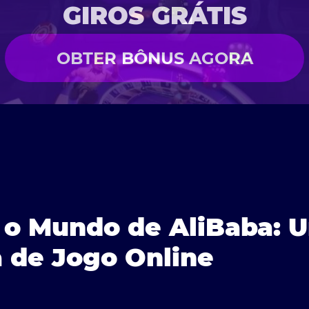
GIROS GRÁTIS
OBTER BÔNUS AGORA
 o Mundo de AliBaba: 
a de Jogo Online